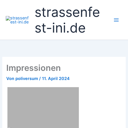
Zum
strassenfe
Inhalt
springen
st-ini.de
Impressionen
Von
poliversum
/
11. April 2024