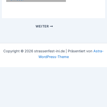
WEITER
Copyright © 2026 strassenfest-ini.de | Präsentiert von
Astra-
WordPress-Theme
Scroll
Up