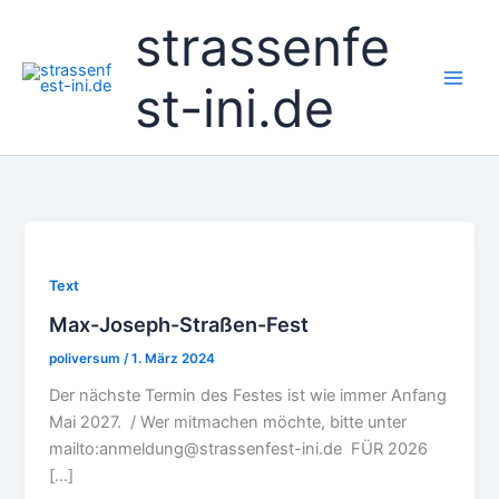
Zum
strassenfe
Inhalt
springen
st-ini.de
Text
Max-Joseph-Straßen-Fest
poliversum
/
1. März 2024
Der nächste Termin des Festes ist wie immer Anfang
Mai 2027. / Wer mitmachen möchte, bitte unter
mailto:anmeldung@strassenfest-ini.de FÜR 2026
[…]