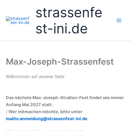
Zum
strassenfe
Inhalt
springen
st-ini.de
Max-Joseph-Strassenfest
Willkommen auf unserer Seite
Das nächste Max-Joseph-Straßen-Fest findet wie immer
Anfang Mai 2027 statt.
/
Wer mitmachen möchte, bitte unter
mailto:anmeldung@strassenfest-ini.de