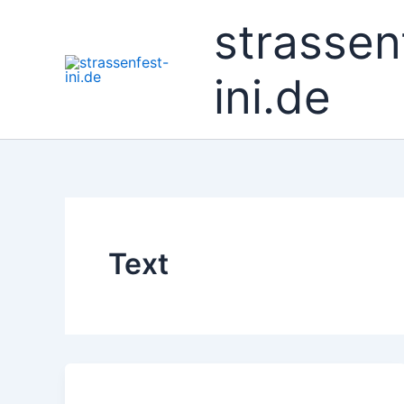
Zum
strassen
Inhalt
springen
ini.de
Text